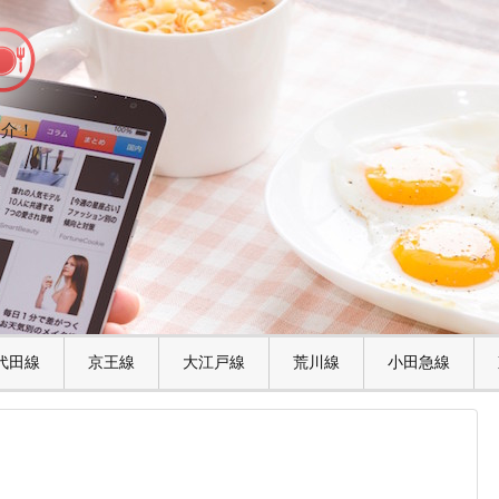
紹介！
代田線
京王線
大江戸線
荒川線
小田急線