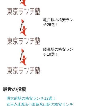
亀戸駅の格安ラン
チ26選！
綾瀬駅の格安ラン
チ18選！
最近の投稿
明大前駅の格安ランチ12選！
京王永山駅&小田急永山駅の格安ランチ