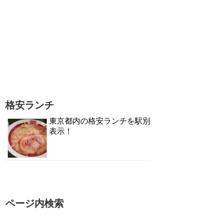
格安ランチ
東京都内の格安ランチを駅別
表示！
ページ内検索