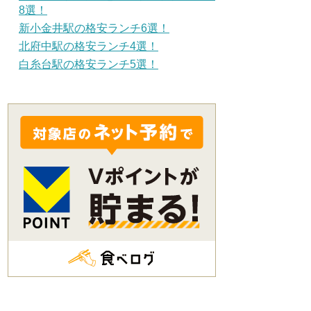
8選！
新小金井駅の格安ランチ6選！
北府中駅の格安ランチ4選！
白糸台駅の格安ランチ5選！