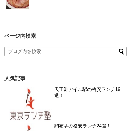
ページ内検索
人気記事
天王洲アイル駅の格安ランチ19
選！
調布駅の格安ランチ24選！