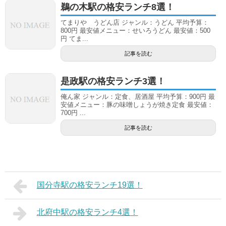
鵜の木駅の格安ランチ8選！
てまりや うどん店 ジャンル：うどん 平均予算：
800円 最安値メニュー：せいろうどん 最安値：500
円 てま...
記事を読む
是政駅の格安ランチ3選！
俺ん家 ジャンル：定食、居酒屋 平均予算：900円 最
安値メニュー：豚の味噌しょうが焼き定食 最安値：
700円 ...
記事を読む
国分寺駅の格安ランチ19選！
北府中駅の格安ランチ4選！