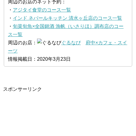
周辺のお店のネット予約：
・
アジタイ食堂のコース一覧
・
インド ネパールキッチン 清水ヶ丘店のコース一覧
・
旬菜旬魚×全国銘酒 漁帆（いさりほ）調布店のコー
ス一覧
周辺のお店：
ぐるなび
府中×カフェ・スイ
ーツ
情報掲載日：2020年3月23日
スポンサーリンク