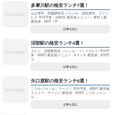
多摩川駅の格安ランチ7選！
はま寿司 田園調布店 ジャンル：回転寿司、ファミ
レス 平均予算：1000円 最安値メニュー：寿司１皿
最安値：90円（平...
記事を読む
沼部駅の格安ランチ4選！
エビン 沼部駅前店 ジャンル：インドカレー 平均予
算：900円 最安値メニュー：Aランチ 最安値：670円
エ...
記事を読む
矢口渡駅の格安ランチ6選！
こうや ジャンル：ラーメン 平均予算：900円 最安値
メニュー：ラーメン 最安値：650円 こうや ジャン
ル...
記事を読む