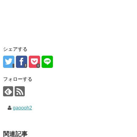
シェアする
0
フォローする
gaoooh2
関連記事