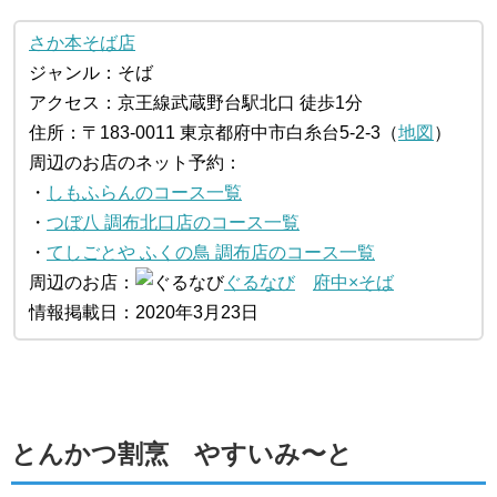
さか本そば店
ジャンル：そば
アクセス：京王線武蔵野台駅北口 徒歩1分
住所：〒183-0011 東京都府中市白糸台5-2-3（
地図
）
周辺のお店のネット予約：
・
しもふらんのコース一覧
・
つぼ八 調布北口店のコース一覧
・
てしごとや ふくの鳥 調布店のコース一覧
周辺のお店：
ぐるなび
府中×そば
情報掲載日：2020年3月23日
とんかつ割烹 やすいみ〜と