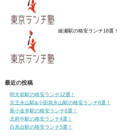
綾瀬駅の格安ランチ18選！
最近の投稿
明大前駅の格安ランチ12選！
京王永山駅&小田急永山駅の格安ランチ8選！
新小金井駅の格安ランチ6選！
北府中駅の格安ランチ4選！
白糸台駅の格安ランチ5選！