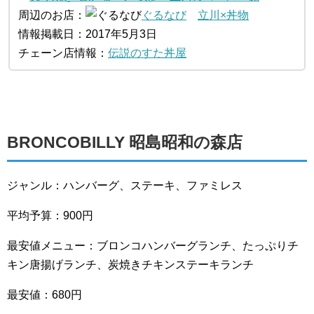
周辺のお店：
ぐるなび
立川×丼物
情報掲載日：2017年5月3日
チェーン店情報：
伝説のすた丼屋
BRONCOBILLY 昭島昭和の森店
ジャンル：ハンバーグ、ステーキ、ファミレス
平均予算：900円
最安値メニュー：ブロンコハンバーグランチ、たっぷりチ
キン唐揚げランチ、炭焼きチキンステーキランチ
最安値：680円