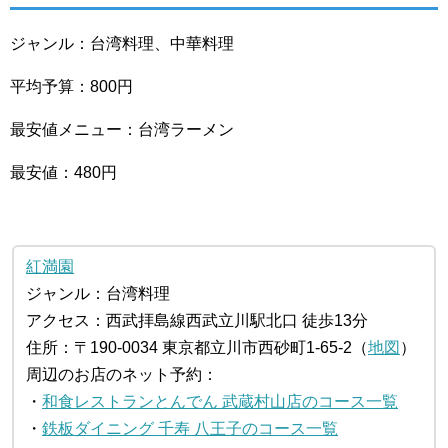
ジャンル：台湾料理、中華料理
平均予算：800円
最安値メニュー：台湾ラーメン
最安値：480円
紅満園
ジャンル：台湾料理
アクセス：西武拝島線西武立川駅北口 徒歩13分
住所：〒190-0034 東京都立川市西砂町1-65-2（
地図
）
周辺のお店のネット予約：
・
和食レストランとんでん 武蔵村山店のコース一覧
・
鉄板ダイニング 千寿 八王子のコース一覧