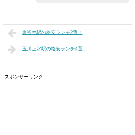
東福生駅の格安ランチ2選！
玉川上水駅の格安ランチ4選！
スポンサーリンク