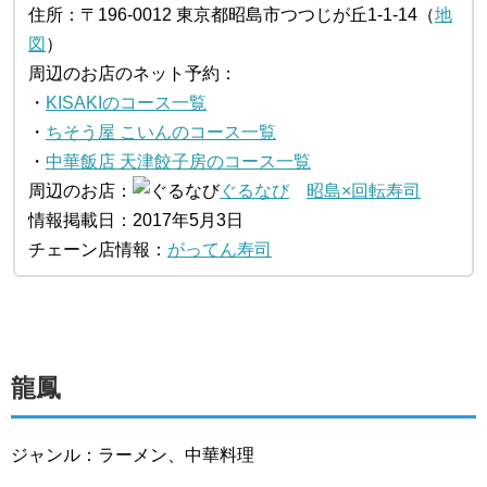
住所：〒196-0012 東京都昭島市つつじが丘1-1-14（
地
図
）
周辺のお店のネット予約：
・
KISAKIのコース一覧
・
ちそう屋 こいんのコース一覧
・
中華飯店 天津餃子房のコース一覧
周辺のお店：
ぐるなび
昭島×回転寿司
情報掲載日：2017年5月3日
チェーン店情報：
がってん寿司
龍鳳
ジャンル：ラーメン、中華料理