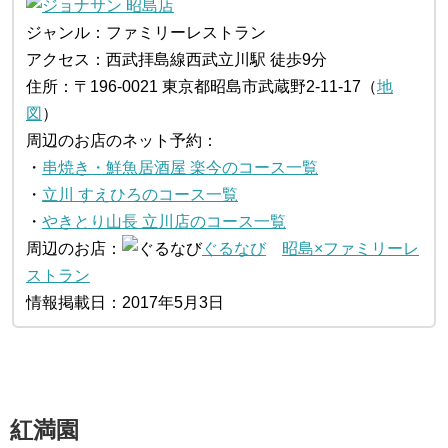
ジャンル：ファミリーレストラン
アクセス：西武拝島線西武立川駅 徒歩9分
住所：〒196-0021 東京都昭島市武蔵野2-11-17（
地
図
）
周辺のお店のネット予約：
・
串焼き・鮮魚居酒屋 楽今のコース一覧
・
立川 すえひろのコース一覧
・
やきとり山長 立川店のコース一覧
周辺のお店：
ぐるなび
昭島×ファミリーレ
ストラン
情報掲載日：2017年5月3日
紅満園