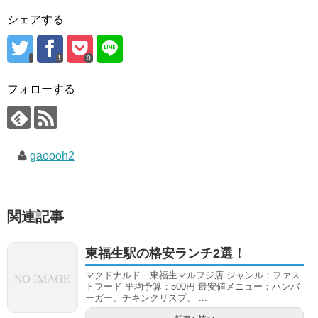
シェアする
0
フォローする
gaoooh2
関連記事
東福生駅の格安ランチ2選！
マクドナルド 東福生マルフジ店 ジャンル：ファス
トフード 平均予算：500円 最安値メニュー：ハンバ
ーガー、チキンクリスプ、 ...