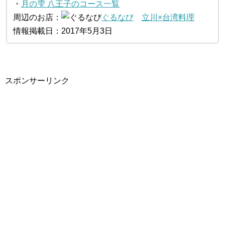
・
月の雫 八王子のコース一覧
周辺のお店：
ぐるなび
立川×台湾料理
情報掲載日：2017年5月3日
スポンサーリンク