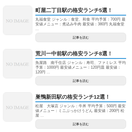
町屋二丁目駅の格安ランチ5選！
丸福食堂 ジャンル：食堂、和食 平均予算：700円 最
安値メニュー：煮込み牛肉 最安値：380円 丸福食堂
...
記事を読む
荒川一中前駅の格安ランチ8選！
魚屋路 南千住店 ジャンル：寿司、ファミレス 平均
予算：1000円 最安値メニュー：120円皿 最安値：
120円 ...
記事を読む
巣鴨新田駅の格安ランチ12選！
松屋 大塚店 ジャンル：牛丼 平均予算：500円 最安
値メニュー：ミニぶっかけうどん 最安値：200円 松
屋 ...
記事を読む