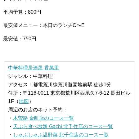
平均予算：800円
最安値メニュー：本日のランチC〜E
最安値：750円
中華料理居酒屋 香萬里
ジャンル：中華料理
アクセス：都電荒川線荒川遊園地前駅 徒歩1分
住所：〒116-0011 東京都荒川区西尾久7-6-12 長田ビル
1F（
地図
）
周辺のお店のネット予約：
・
木曽路 金町店のコース一覧
・
天ぷら食べ放題 Gachi 北千住店のコース一覧
・
しゃぶしゃぶ温野菜 北千住店のコース一覧