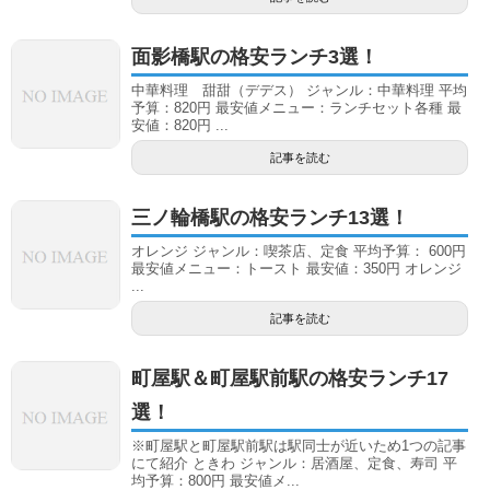
面影橋駅の格安ランチ3選！
中華料理 甜甜（デデス） ジャンル：中華料理 平均
予算：820円 最安値メニュー：ランチセット各種 最
安値：820円 ...
記事を読む
三ノ輪橋駅の格安ランチ13選！
オレンジ ジャンル：喫茶店、定食 平均予算： 600円
最安値メニュー：トースト 最安値：350円 オレンジ
...
記事を読む
町屋駅＆町屋駅前駅の格安ランチ17
選！
※町屋駅と町屋駅前駅は駅同士が近いため1つの記事
にて紹介 ときわ ジャンル：居酒屋、定食、寿司 平
均予算：800円 最安値メ...