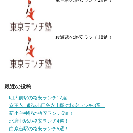
亀戸駅の格安ランチ26選！
綾瀬駅の格安ランチ18選！
最近の投稿
明大前駅の格安ランチ12選！
京王永山駅&小田急永山駅の格安ランチ8選！
新小金井駅の格安ランチ6選！
北府中駅の格安ランチ4選！
白糸台駅の格安ランチ5選！