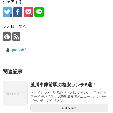
シェアする
0
フォローする
gaoooh2
関連記事
荒川車庫前駅の格安ランチ6選！
マクドナルド 明治通り尾久店 ジャンル：ファスト
フード 平均予算：500円 最安値メニュー：ハンバー
ガー、チキンクリスプ、 ...
記事を読む