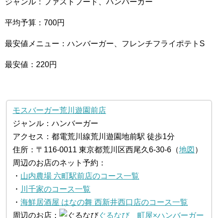
ジャンル：ファストフード、ハンバーガー
平均予算：700円
最安値メニュー：ハンバーガー、フレンチフライポテトS
最安値：220円
モスバーガー荒川遊園前店
ジャンル：ハンバーガー
アクセス：都電荒川線荒川遊園地前駅 徒歩1分
住所：〒116-0011 東京都荒川区西尾久6-30-6（
地図
）
周辺のお店のネット予約：
・
山内農場 六町駅前店のコース一覧
・
川千家のコース一覧
・
海鮮居酒屋 はなの舞 西新井西口店のコース一覧
周辺のお店：
ぐるなび
町屋×ハンバーガー