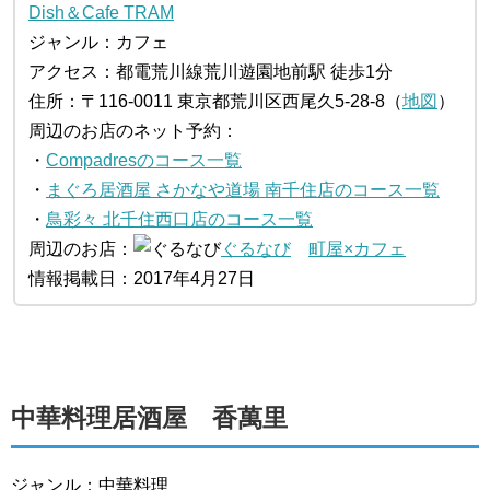
Dish＆Cafe TRAM
ジャンル：カフェ
アクセス：都電荒川線荒川遊園地前駅 徒歩1分
住所：〒116-0011 東京都荒川区西尾久5-28-8（
地図
）
周辺のお店のネット予約：
・
Compadresのコース一覧
・
まぐろ居酒屋 さかなや道場 南千住店のコース一覧
・
鳥彩々 北千住西口店のコース一覧
周辺のお店：
ぐるなび
町屋×カフェ
情報掲載日：2017年4月27日
中華料理居酒屋 香萬里
ジャンル：中華料理