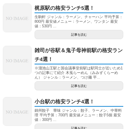
梶原駅の格安ランチ5選！
生駒軒 ジャンル：ラーメン、チャーハン 平均予算：
800円 最安値メニュー：ラーメン、ワンタン 最安
値：530円 ...
記事を読む
雑司が谷駅＆鬼子母神前駅の格安ラン
チ4選！
※溜池山王駅と国会議事堂前駅は駅同士が近いため1
つの記事にて紹介 木菟らーめん（みみずくらーめ
ん） ジャンル：ラーメン、つけ麺 平...
記事を読む
小台駅の格安ランチ4選！
錦州餃子 華味 ジャンル：餃子、ラーメン、中華料
理 平均予算：700円 最安値メニュー：餃子5個 最安
値：300円 ...
記事を読む