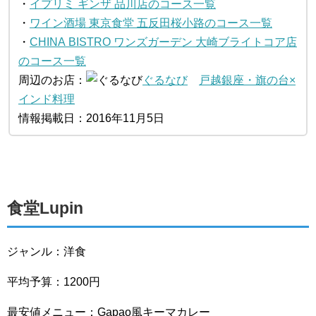
・
イプリミ ギンザ 品川店のコース一覧
・
ワイン酒場 東京食堂 五反田桜小路のコース一覧
・
CHINA BISTRO ワンズガーデン 大崎ブライトコア店
のコース一覧
周辺のお店：
ぐるなび
戸越銀座・旗の台×
インド料理
情報掲載日：2016年11月5日
食堂Lupin
ジャンル：洋食
平均予算：1200円
最安値メニュー：Gapao風キーマカレー