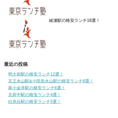
綾瀬駅の格安ランチ18選！
最近の投稿
明大前駅の格安ランチ12選！
京王永山駅&小田急永山駅の格安ランチ8選！
新小金井駅の格安ランチ6選！
北府中駅の格安ランチ4選！
白糸台駅の格安ランチ5選！