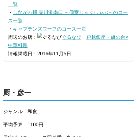
一覧
・
しながわ畑 品川港南口 ～個室しゃぶしゃぶ～のコー
ス一覧
・
キャプテンズワーフのコース一覧
周辺のお店：
ぐるなび
戸越銀座・旗の台×
中華料理
情報掲載日：2016年11月5日
厨・彦一
ジャンル：和食
平均予算：1100円