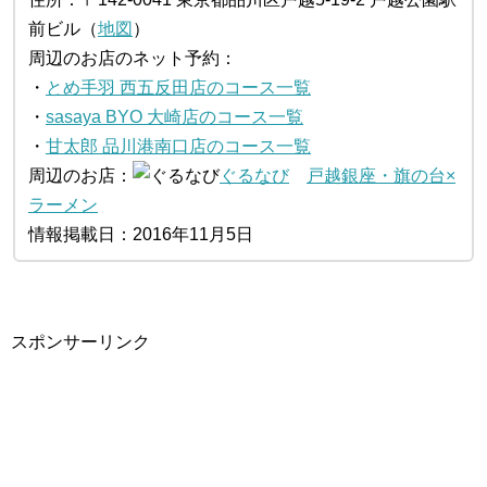
前ビル（
地図
）
周辺のお店のネット予約：
・
とめ手羽 西五反田店のコース一覧
・
sasaya BYO 大崎店のコース一覧
・
甘太郎 品川港南口店のコース一覧
周辺のお店：
ぐるなび
戸越銀座・旗の台×
ラーメン
情報掲載日：2016年11月5日
スポンサーリンク