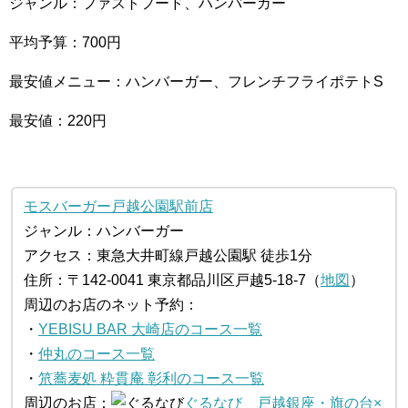
ジャンル：ファストフード、ハンバーガー
平均予算：700円
最安値メニュー：ハンバーガー、フレンチフライポテトS
最安値：220円
モスバーガー戸越公園駅前店
ジャンル：ハンバーガー
アクセス：東急大井町線戸越公園駅 徒歩1分
住所：〒142-0041 東京都品川区戸越5-18-7（
地図
）
周辺のお店のネット予約：
・
YEBISU BAR 大崎店のコース一覧
・
仲丸のコース一覧
・
笊蕎麦処 粋貫庵 彰利のコース一覧
周辺のお店：
ぐるなび
戸越銀座・旗の台×