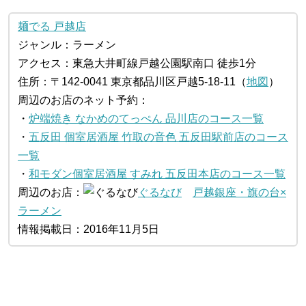
麺でる 戸越店
ジャンル：ラーメン
アクセス：東急大井町線戸越公園駅南口 徒歩1分
住所：〒142-0041 東京都品川区戸越5-18-11（
地図
）
周辺のお店のネット予約：
・
炉端焼き なかめのてっぺん 品川店のコース一覧
・
五反田 個室居酒屋 竹取の音色 五反田駅前店のコース
一覧
・
和モダン個室居酒屋 すみれ 五反田本店のコース一覧
周辺のお店：
ぐるなび
戸越銀座・旗の台×
ラーメン
情報掲載日：2016年11月5日