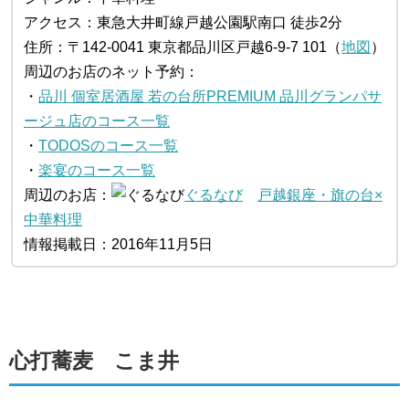
アクセス：東急大井町線戸越公園駅南口 徒歩2分
住所：〒142-0041 東京都品川区戸越6-9-7 101（
地図
）
周辺のお店のネット予約：
・
品川 個室居酒屋 若の台所PREMIUM 品川グランパサ
ージュ店のコース一覧
・
TODOSのコース一覧
・
楽宴のコース一覧
周辺のお店：
ぐるなび
戸越銀座・旗の台×
中華料理
情報掲載日：2016年11月5日
心打蕎麦 こま井