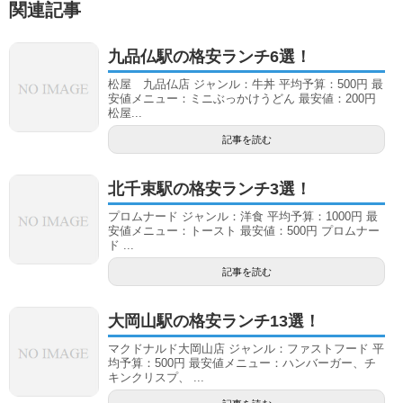
関連記事
九品仏駅の格安ランチ6選！
松屋 九品仏店 ジャンル：牛丼 平均予算：500円 最
安値メニュー：ミニぶっかけうどん 最安値：200円
松屋...
記事を読む
北千束駅の格安ランチ3選！
プロムナード ジャンル：洋食 平均予算：1000円 最
安値メニュー：トースト 最安値：500円 プロムナー
ド ...
記事を読む
大岡山駅の格安ランチ13選！
マクドナルド大岡山店 ジャンル：ファストフード 平
均予算：500円 最安値メニュー：ハンバーガー、チ
キンクリスプ、 ...