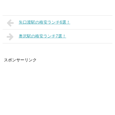
矢口渡駅の格安ランチ6選！
奥沢駅の格安ランチ7選！
スポンサーリンク