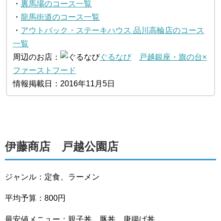
・
裏馬場のコース一覧
・
龍馬街道のコース一覧
・
アウトバック・ステーキハウス 品川高輪店のコース
一覧
周辺のお店：
ぐるなび
戸越銀座・旗の台×
ファーストフード
情報掲載日：2016年11月5日
伊藤商店 戸越公園店
ジャンル：定食、ラーメン
平均予算：800円
最安値メニュー：親子丼、豚丼、唐揚げ丼