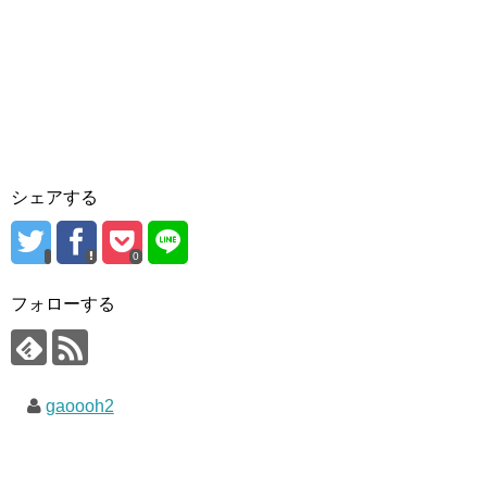
シェアする
0
フォローする
gaoooh2