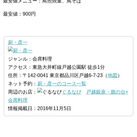
最安値メニュー：鳥照焼重、鳥そば
最安値：900円
厨・彦一
ジャンル：会席料理
アクセス：東急大井町線戸越公園駅 徒歩1分
住所：〒142-0041 東京都品川区戸越6-7-23（
地図
）
ネット予約：
厨・彦一のコース一覧
周辺のお店：
ぐるなび
戸越銀座・旗の台×
会席料理
情報掲載日：2016年11月5日