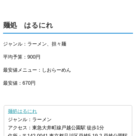
麺処 はるにれ
ジャンル：ラーメン、担々麺
平均予算：900円
最安値メニュー：しおらーめん
最安値：670円
麺処はるにれ
ジャンル：ラーメン
アクセス：東急大井町線戸越公園駅 徒歩1分
住所：〒142-0041 東京都品川区戸越5-19-2 戸越公園駅