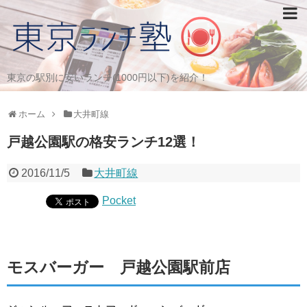
東京の駅別に安いランチ(1000円以下)を紹介！
ホーム
大井町線
戸越公園駅の格安ランチ12選！
2016/11/5
大井町線
Pocket
モスバーガー 戸越公園駅前店