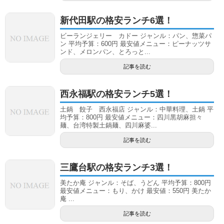
新代田駅の格安ランチ6選！
ビーランジェリー カドー ジャンル：パン、惣菜パ
ン 平均予算：600円 最安値メニュー：ピーナッツサ
ンド、メロンパン、とろっと...
記事を読む
西永福駅の格安ランチ5選！
土鍋 餃子 西永福店 ジャンル：中華料理、土鍋 平
均予算：800円 最安値メニュー：四川黒胡麻担々
麺、台湾特製土鍋麺、四川麻婆...
記事を読む
三鷹台駅の格安ランチ3選！
美たか庵 ジャンル：そば、うどん 平均予算：800円
最安値メニュー：もり、かけ 最安値：550円 美たか
庵 ...
記事を読む