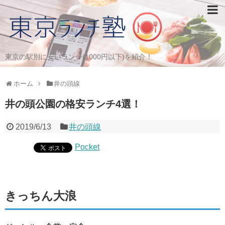
東京の駅別に安いランチ(1000円以下)を紹介！
ホーム
井の頭線
井の頭公園の格安ランチ4選！
2019/6/13
井の頭線
Pocket
きっちん大浪