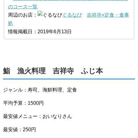
のコース一覧
周辺のお店：
ぐるなび
吉祥寺×定食・食事
処
情報掲載日：2019年6月13日
鮨 漁火料理 吉祥寺 ふじ本
ジャンル：寿司、海鮮料理、定食
平均予算：1500円
最安値メニュー：おいなりさん
最安値：250円