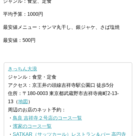
ジャンル：食堂、定食
平均予算：1000円
最安値メニュー：サンマ丸干し、銀ジャケ、さば塩焼
最安値：500円
きっちん大浪
ジャンル：食堂・定食
アクセス：京王井の頭線吉祥寺駅公園口 徒歩5分
住所：〒180-0003 東京都武蔵野市吉祥寺南町2-13-
13（
地図
）
周辺のお店のネット予約：
・
鳥良 吉祥寺２号店のコース一覧
・
濱家のコース一覧
・
SATKAR（サッツカール）レストラン＆バー 高円寺