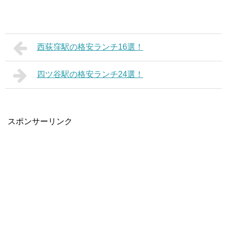
西荻窪駅の格安ランチ16選！
四ツ谷駅の格安ランチ24選！
スポンサーリンク