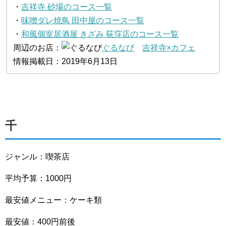
・
吉祥寺 砂場のコース一覧
・
味噌ダレ焼鳥 田中屋のコース一覧
・
和風個室居酒屋 きざみ 荻窪店のコース一覧
周辺のお店：
ぐるなび
吉祥寺×カフェ
情報掲載日：2019年6月13日
千
ジャンル：喫茶店
平均予算：1000円
最安値メニュー：ケーキ類
最安値：400円前後