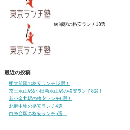
綾瀬駅の格安ランチ18選！
最近の投稿
明大前駅の格安ランチ12選！
京王永山駅&小田急永山駅の格安ランチ8選！
新小金井駅の格安ランチ6選！
北府中駅の格安ランチ4選！
白糸台駅の格安ランチ5選！